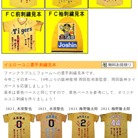
イエローユニ選手刺繍見本
ファンクラブユニフォームへの選手刺繍見本です。
今年こそ日本一へ、14年ぶりの阪神復帰 岡田彰布新監督、岡田阪神タイ
ガースを応援しましょう♪
基本は黄色ベースと同じですので、黄色ベースを参考にして、オリジナ
ルユニ刺繍を作りましょう！
2021_木浪聖也
2021_木浪聖也
2021-梅野隆太郎
2021-梅野隆太郎