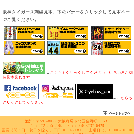
阪神タイガース刺繍見本、下のバナーをクリックして見本ペー
ジご覧ください。
←
こちらをクリックしてください。いろいろな刺
繍見本見れます。
←
こちらも
クリックしてください。
住所：〒591-8022 大阪府堺市北区金岡町536-35
Tel：072-255-2065 Fax：050-3737-6429
営業時間：日・祝日を除く、平日10:00～18:00 土曜日は、10:00～16:00